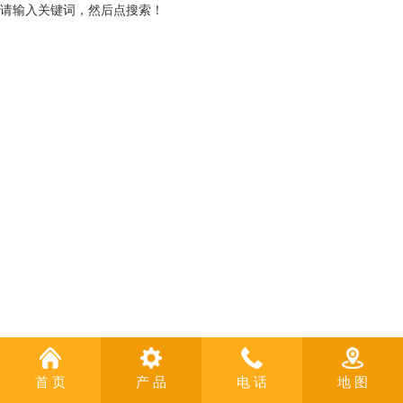
请输入关键词，然后点搜索！
首 页
产 品
电 话
地 图